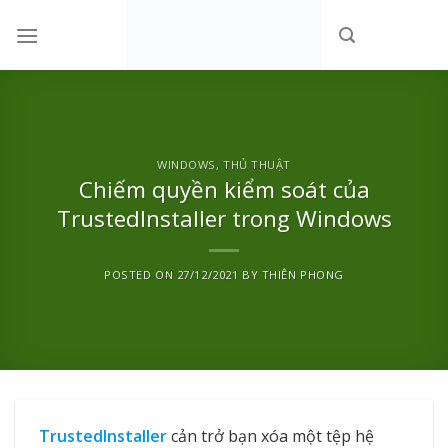
Skip
to
content
WINDOWS
,
THỦ THUẬT
Chiếm quyền kiểm soát của
TrustedInstaller trong Windows
POSTED ON
27/12/2021
BY
THIÊN PHONG
TrustedInstaller
cản trở bạn xóa một tệp hệ