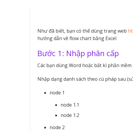
Như đã biết, bạn có thể dùng trang web
ht
hướng dẫn vẽ flow chart bằng Excel
Bước 1: Nhập phân cấp
Các bạn dùng Word hoặc bất kì phần mềm 
Nhập dạng danh sách theo cú pháp sau (sử 
node 1
node 1.1
node 1.2
node 2