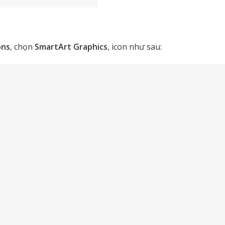
ons
, chọn
SmartArt Graphics
, icon như sau: