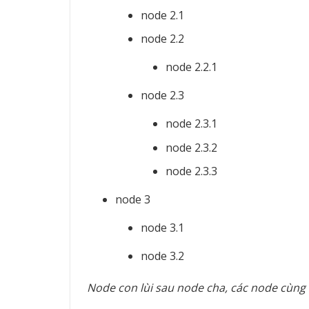
node 2.1
node 2.2
node 2.2.1
node 2.3
node 2.3.1
node 2.3.2
node 2.3.3
node 3
node 3.1
node 3.2
Node con lùi sau node cha, các node cùng