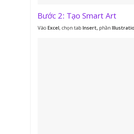
Bước 2: Tạo Smart Art
Vào
Excel
, chọn tab
Insert,
phần
Illustrati