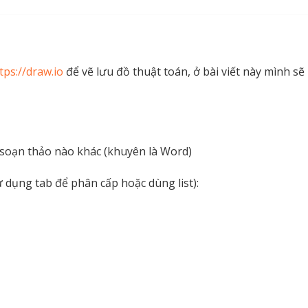
tps://draw.io
để vẽ lưu đồ thuật toán, ở bài viết này mình sẽ
soạn thảo nào khác (khuyên là Word)
dụng tab để phân cấp hoặc dùng list):