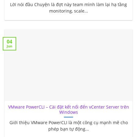
Lời nói đầu Chuyện là đợt này team mình làm lại hạ tầng
monitoring, scale...
04
Jun
VMware PowerCLI – Cài đặt kết nối đến vCenter Server trên
Windows
Giới thiệu VMware PowerCLI là một công cụ mạnh mẽ cho
phép bạn tự động...