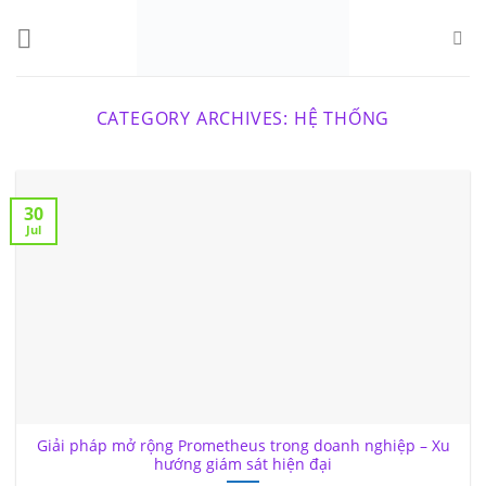
Skip
to
content
CATEGORY ARCHIVES:
HỆ THỐNG
30
Jul
Giải pháp mở rộng Prometheus trong doanh nghiệp – Xu
hướng giám sát hiện đại